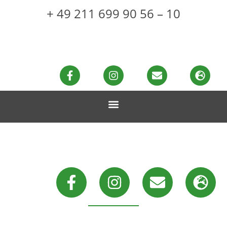
+ 49 211 699 90 56 – 10