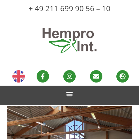
+ 49 211 699 90 56 – 10