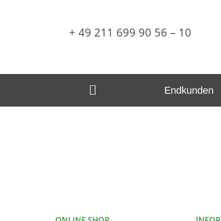
+ 49 211 699 90 56 – 10
Endkunden
ONLINE SHOP
INFO