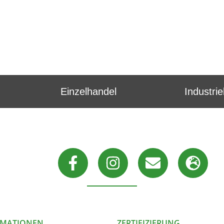
Einzelhandel
Industri
RMATIONEN
ZERTIFIZIERUNG