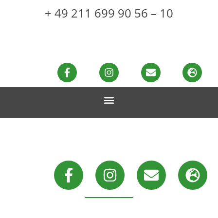
+ 49 211 699 90 56 – 10