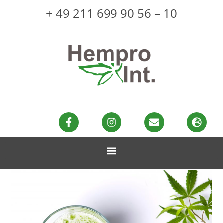
+ 49 211 699 90 56 – 10