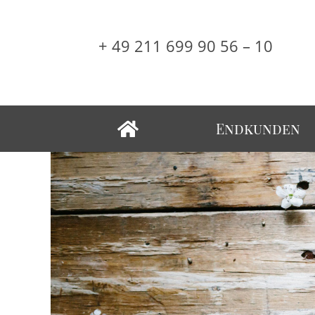
+ 49 211 699 90 56 – 10
Endkunden