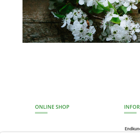
ONLINE SHOP
INFO
Endkun
Einzelh