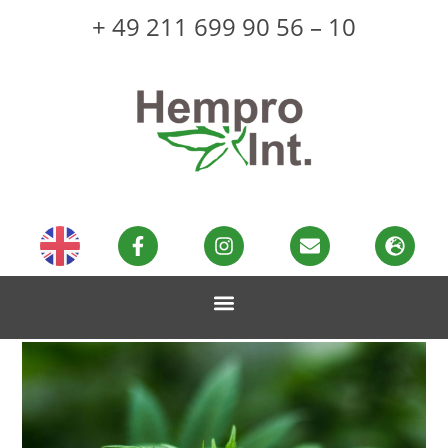
+ 49 211 699 90 56 – 10