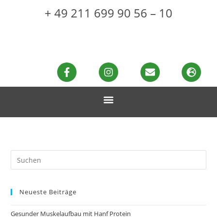
+ 49 211 699 90 56 – 10
Neueste Beiträge
Gesunder Muskelaufbau mit Hanf Protein